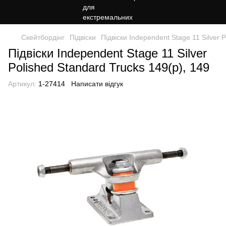
Скейтбордінг
Підвіски
Підвіски Independent Stage 11 Silver 
Підвіски Independent Stage 11 Silver
Polished Standard Trucks 149(р), 149
Артикул:
1-27414
Написати відгук