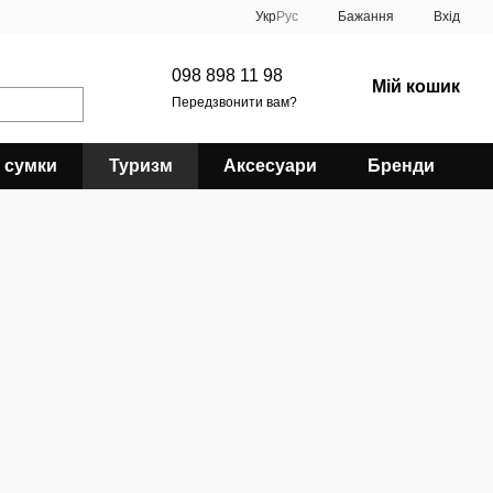
Укр
Рус
Бажання
Вхід
098 898 11 98
Мій кошик
Передзвонити вам?
 сумки
Туризм
Аксесуари
Бренди