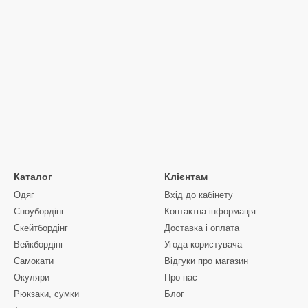
Каталог
Клієнтам
Одяг
Вхід до кабінету
Сноубордiнг
Контактна інформація
Скейтбордінг
Доставка і оплата
Вейкбордінг
Угода користувача
Самокати
Відгуки про магазин
Окуляри
Про нас
Рюкзаки, сумки
Блог