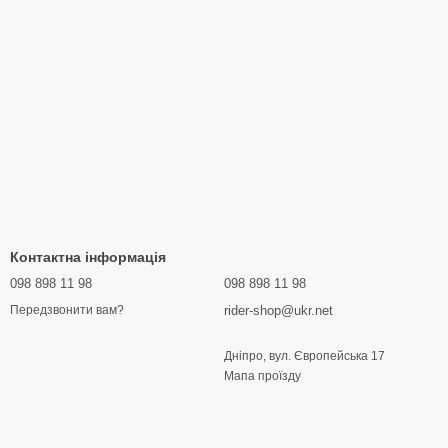
Контактна інформація
098 898 11 98
098 898 11 98
rider-shop@ukr.net
Передзвонити вам?
Дніпро, вул. Європейська 17
Мапа проїзду