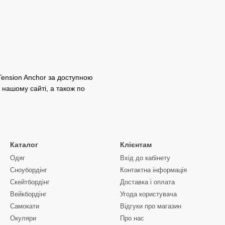
Tension Anchor за доступною
 нашому сайті, а також по
Каталог
Клієнтам
Одяг
Вхід до кабінету
Сноубордiнг
Контактна інформація
Скейтбордінг
Доставка і оплата
Вейкбордінг
Угода користувача
Самокати
Відгуки про магазин
Окуляри
Про нас