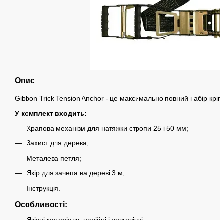
Опис
Gibbon Trick Tension Anchor - це максимально повний набір крі
У комплект входить:
Храпова механізм для натяжки стропи 25 і 50 мм;
Захист для дерева;
Металева петля;
Якір для зачепа на дереві 3 м;
Інструкція.
Особливості:
Якісні матеріали, надійні і довговічні;