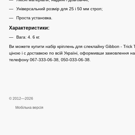
Універсальний розмір для 25 і 50 мм строп;
Проста установка.
Характеристики:
Вага: 4. 6 кг.
Ви можете купити набір кріплень для слеклайну Gibbon - Trick 
ціною і c доставкою по всій Україні, оформивши замовлення на
телефону 067-333-06-38, 050-033-06-38.
© 2012—2026
Мобільна версія