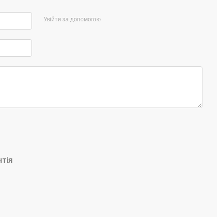
Увійти за допомогою
нтія