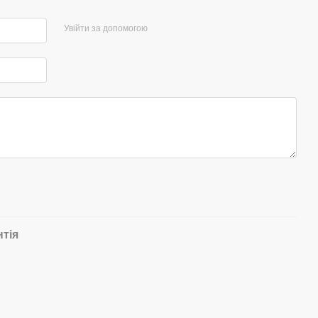
Увійти за допомогою
нтія