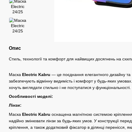
Опис
Стиль, технології та комфорт для найвищих досягнень на схил
Маска
Electric Kabru
— це поєднання елегантного дизайну та 
забезпечують відмінну видимість і комфорт у будь-яких умовах
хочуть виглядати стильно і не поступатися у функціональності.
Особливості моделі:
Лінзи:
Маска
Electric Kabru
оснащена магнітною системою кріплення 
надійно змінювати лінзи за будь-яких умов. У конструкції пере
кріплення, а також додатковий фіксатор в ділянці перенісся, я