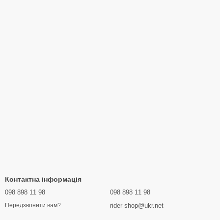
Контактна інформація
098 898 11 98
098 898 11 98
rider-shop@ukr.net
Передзвонити вам?