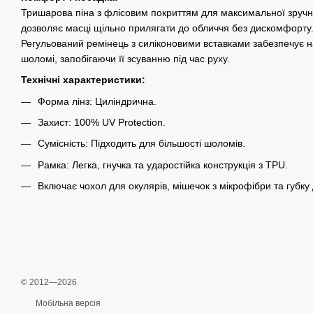
Тришарова піна з флісовим покриттям для максимальної зручнос
дозволяє масці щільно прилягати до обличчя без дискомфорту
Регульований ремінець з силіконовими вставками забезпечує н
шоломі, запобігаючи її зсуванню під час руху.
Технічні характеристики:
Форма лінз: Циліндрична.
Захист: 100% UV Protection.
Сумісність: Підходить для більшості шоломів.
Рамка: Легка, гнучка та ударостійка конструкція з TPU.
Включає чохол для окулярів, мішечок з мікрофібри та губку 
© 2012—2026
Мобільна версія