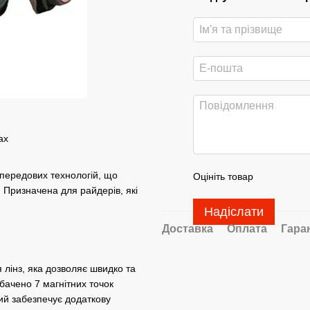
ах
передових технологій, що
Оцініть товар
. Призначена для райдерів, які
Надіслати
Доставка
Оплата
Гара
лінз, яка дозволяє швидко та
дбачено 7 магнітних точок
кий забезпечує додаткову