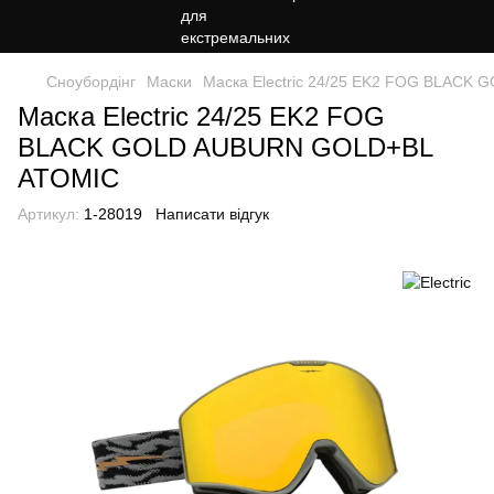
Сноубордiнг
Маски
Маска Electric 24/25 EK2 FOG BLAC
Маска Electric 24/25 EK2 FOG
BLACK GOLD AUBURN GOLD+BL
ATOMIC
Артикул:
1-28019
Написати відгук