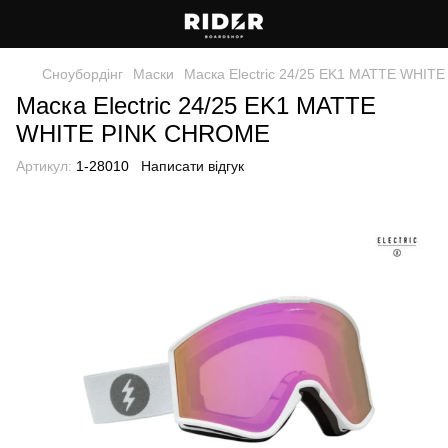
Сноубордiнг
Маски
Маска Electric 24/25 EK1 MATTE WHI
Маска Electric 24/25 EK1 MATTE
WHITE PINK CHROME
Артикул:
1-28010
Написати відгук