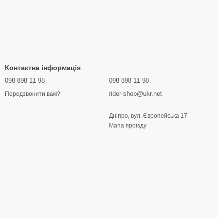
Контактна інформація
098 898 11 98
098 898 11 98
rider-shop@ukr.net
Передзвонити вам?
Дніпро, вул. Європейська 17
Мапа проїзду