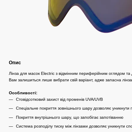
Опис
Лінза для масок Electric з відмінним периферійним оглядом та
Вам залишиться лише вибрати свій варіант, адже запасна лінза
Особливості:
Стовідсотковий захист від променів UVA/UVB
Спеціальне покриття зовнішнього шару дозволяє уникнути
Покриття внутрішнього шару, що запобігає запотіванню
Система розподілу тиску між лінзами дозволяє уникнути сп