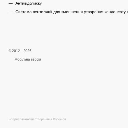
Антивідблиску
Система вентиляції для зменшення утворення конденсату 
© 2012—2026
Мобільна версія
Інтернет-магазин створений з Хорошоп