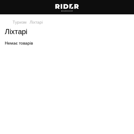
Туризм
Ліхтарі
Ліхтарі
Немає товарів