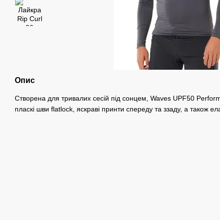
Опис
Створена для тривалих сесій під сонцем, Waves UPF50 Perfor
пласкі шви flatlock, яскраві принти спереду та ззаду, а також ел