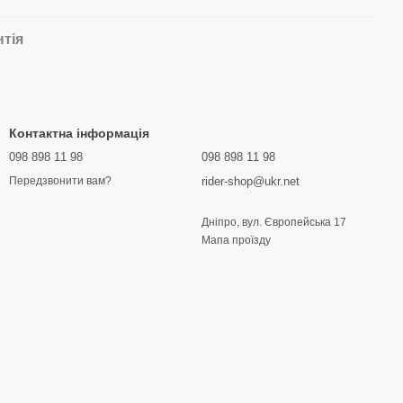
нтія
Контактна інформація
098 898 11 98
098 898 11 98
rider-shop@ukr.net
Передзвонити вам?
Дніпро, вул. Європейська 17
Мапа проїзду