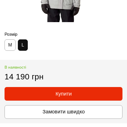
Розмір
M
L
В наявності
14 190 грн
Купити
Замовити швидко