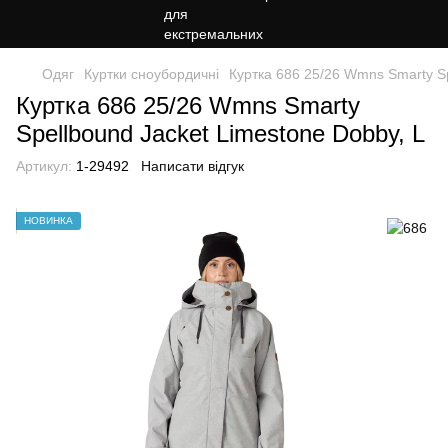
Одяг
Куртки сноубордичні
Куртка 686 25/26 Wmns Smarty Sp
Куртка 686 25/26 Wmns Smarty
Spellbound Jacket Limestone Dobby, L
Артикул:
1-29492
Написати відгук
НОВИНКА