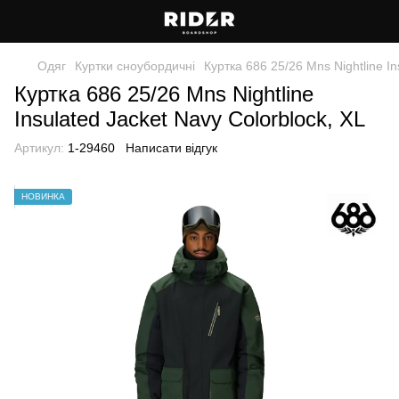
Одяг
Куртки сноубордичні
Куртка 686 25/26 Mns Nightline In
Куртка 686 25/26 Mns Nightline
Insulated Jacket Navy Colorblock, XL
Артикул:
1-29460
Написати відгук
НОВИНКА