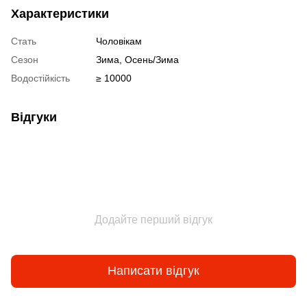
Характеристики
Стать
Чоловікам
Сезон
Зима, Осень/Зима
Водостійкість
≥ 10000
Відгуки
Додайте перший відгук
Написати відгук