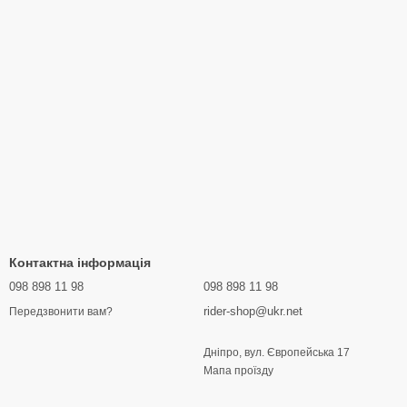
Контактна інформація
098 898 11 98
098 898 11 98
rider-shop@ukr.net
Передзвонити вам?
Дніпро, вул. Європейська 17
Мапа проїзду