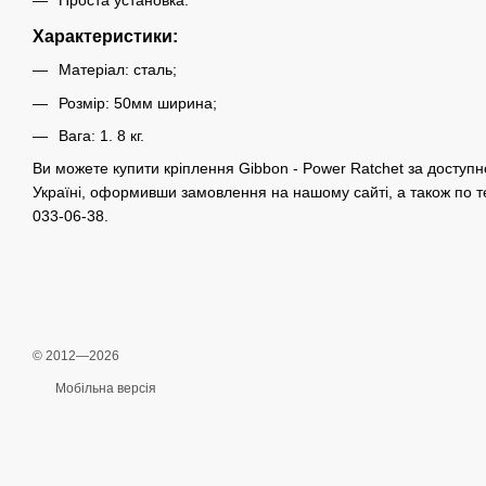
Проста установка.
Характеристики:
Матеріал: сталь;
Розмір: 50мм ширина;
Вага: 1. 8 кг.
Ви можете купити кріплення Gibbon - Power Ratchet за доступн
Україні, оформивши замовлення на нашому сайті, а також по 
033-06-38.
© 2012—2026
Мобільна версія