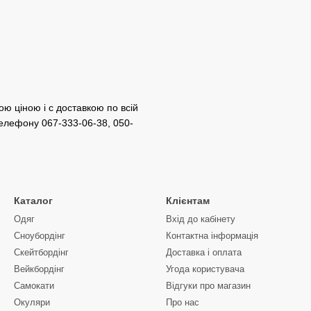
ою ціною і c доставкою по всій
телефону 067-333-06-38, 050-
Каталог
Клієнтам
Одяг
Вхід до кабінету
Сноубордiнг
Контактна інформація
Скейтбордінг
Доставка і оплата
Вейкбордінг
Угода користувача
Самокати
Відгуки про магазин
Окуляри
Про нас