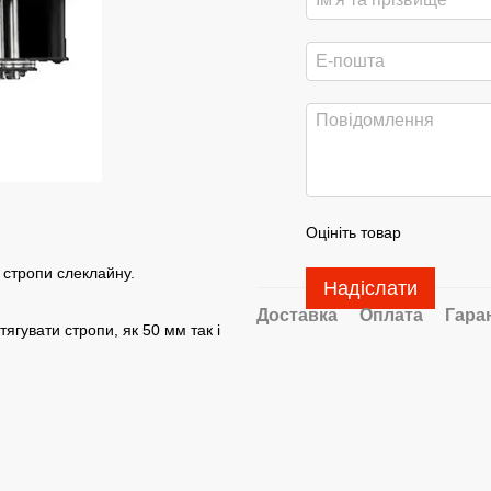
Оцініть товар
 стропи слеклайну.
Надіслати
Доставка
Оплата
Гара
ягувати стропи, як 50 мм так і