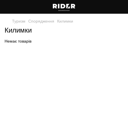
Туризм
Спорядження
Килимки
Килимки
Немає товарів