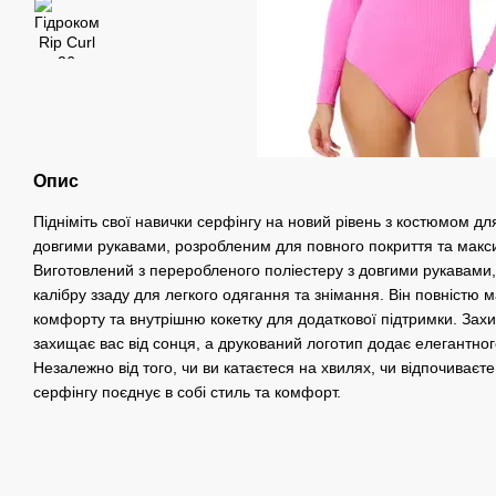
Опис
Підніміть свої навички серфінгу на новий рівень з костюмом дл
довгими рукавами, розробленим для повного покриття та макси
Виготовлений з переробленого поліестеру з довгими рукавами,
калібру ззаду для легкого одягання та знімання. Він повністю 
комфорту та внутрішню кокетку для додаткової підтримки. Захи
захищає вас від сонця, а друкований логотип додає елегантно
Незалежно від того, чи ви катаєтеся на хвилях, чи відпочиваєт
серфінгу поєднує в собі стиль та комфорт.