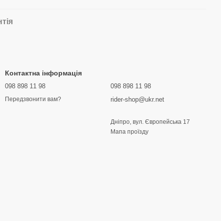
нтія
Контактна інформація
098 898 11 98
098 898 11 98
rider-shop@ukr.net
Передзвонити вам?
Дніпро, вул. Європейська 17
Мапа проїзду