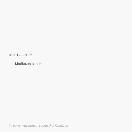
© 2012—2026
Мобільна версія
Інтернет-магазин створений з Хорошоп