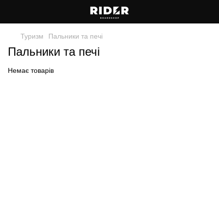
Туризм
Пальники та печі
Пальники та печі
Немає товарів