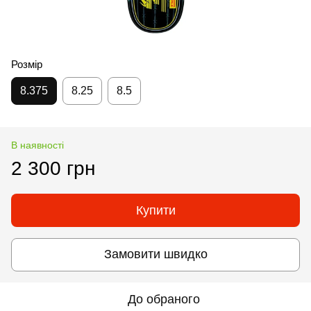
Розмір
8.375
8.25
8.5
В наявності
2 300 грн
Купити
Замовити швидко
До обраного