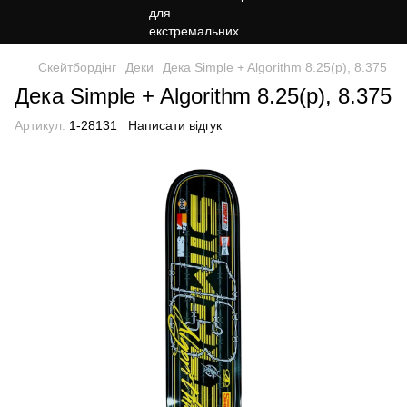
Скейтбордінг
Деки
Дека Simple + Algorithm 8.25(р), 8.375
Дека Simple + Algorithm 8.25(р), 8.375
Артикул:
1-28131
Написати відгук