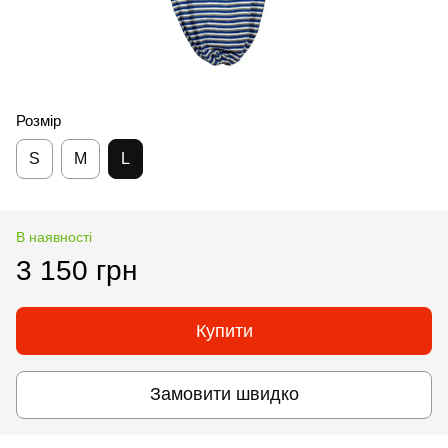
Розмір
S
M
L
В наявності
3 150 грн
Купити
Замовити швидко