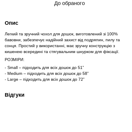
До обраного
Опис
Легкий та зручний чохол для дошок, виготовлений зі 100%
бавовни, забезпечує надійний захист від подряпин, пилу та
сонця. Простий у використанні, має зручну конструкцію з
кишенею всередині та стягувальним шнурком для фіксації.
РОЗМІРИ:
- Small – підходить для всіх дошок до 51”
- Medium – підходить для всіх дошок до 58”
- Large – підходить для всіх дошок до 72”
Відгуки