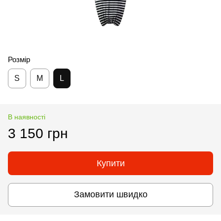
Розмір
S
M
L
В наявності
3 150 грн
Купити
Замовити швидко