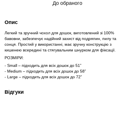
До обраного
Опис
Легкий та зручний чохол для дошок, виготовлений зі 100%
бавовни, забезпечує надійний захист від подряпин, пилу та
сонця. Простий у використанні, має зручну конструкцію з
кишенею всередині та стягувальним шнурком для фіксації.
РОЗМІРИ:
- Small – підходить для всіх дошок до 51”
- Medium – підходить для всіх дошок до 58”
- Large – підходить для всіх дошок до 72”
Відгуки