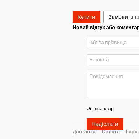
Купити
Замовити 
Новий відгук або комента
Оцініть товар
Надіслати
Доставка
Оплата
Гара