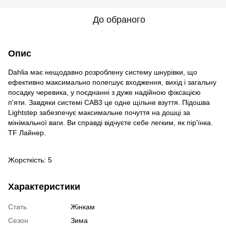
До обраного
Опис
Dahlia має нещодавно розроблену систему шнурівки, що
ефективно максимально полегшує входження, вихід і загальну
посадку черевика, у поєднанні з дуже надійною фіксацією
п'яти. Завдяки системі CAB3 це одне щільне взуття. Підошва
Lightstep забезпечує максимальне почуття на дошці за
мінімальної ваги. Ви справді відчуєте себе легким, як пір'їнка.
TF Лайнер.
Жорсткість: 5
Характеристики
Стать
Жінкам
Сезон
Зима