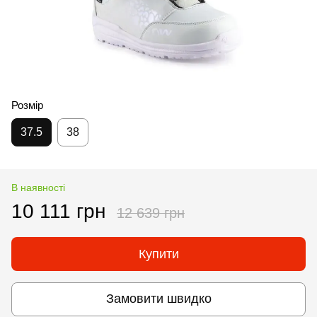
Розмір
37.5
38
В наявності
10 111 грн
12 639 грн
Купити
Замовити швидко