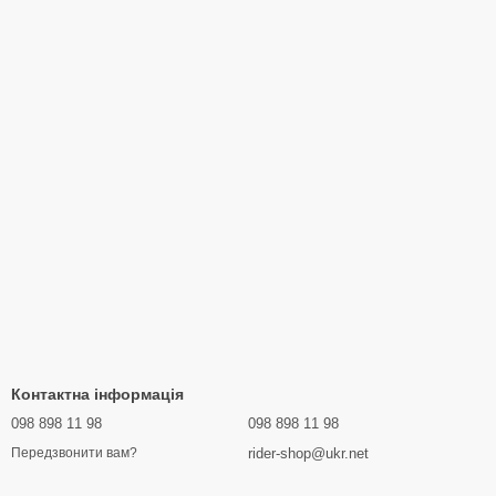
Контактна інформація
098 898 11 98
098 898 11 98
rider-shop@ukr.net
Передзвонити вам?