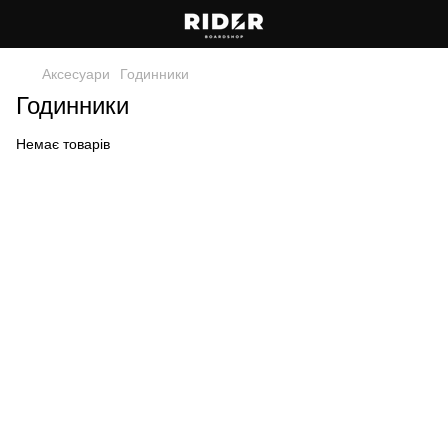
Аксесуари
Годинники
Годинники
Немає товарів