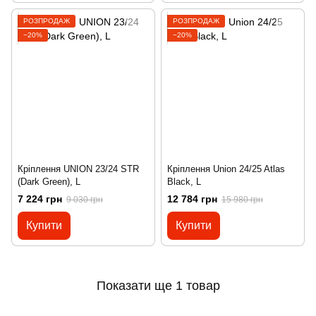
РОЗПРОДАЖ
РОЗПРОДАЖ
−20%
−20%
Кріплення UNION 23/24 STR
Кріплення Union 24/25 Atlas
(Dark Green), L
Black, L
7 224 грн
12 784 грн
9 030 грн
15 980 грн
Купити
Купити
Показати ще 1 товар