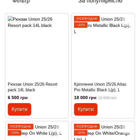
Фільтр
За популярністю
РОЗПРОДАЖ
−20%
Рюкзак Union 25/26 Resort
Кріплення Union 25/26 Atlas
pack 14L black
Pro Metallic Black L(р), L
6 500 грн
18 000 грн
22 500 грн
Купити
Купити
РОЗПРОДАЖ
РОЗПРОДАЖ
−20%
−20%