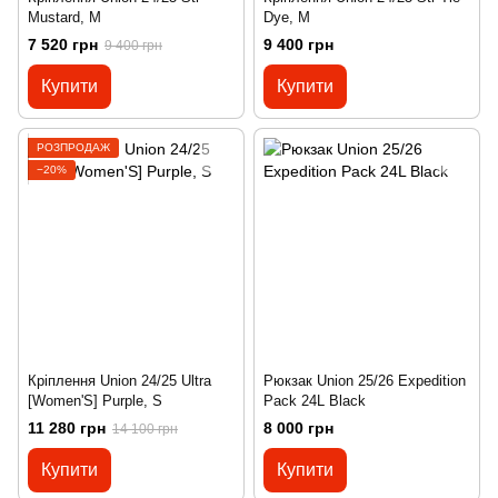
Mustard, M
Dye, M
7 520 грн
9 400 грн
9 400 грн
Купити
Купити
РОЗПРОДАЖ
−20%
Кріплення Union 24/25 Ultra
Рюкзак Union 25/26 Expedition
[Women'S] Purple, S
Pack 24L Black
11 280 грн
8 000 грн
14 100 грн
Купити
Купити