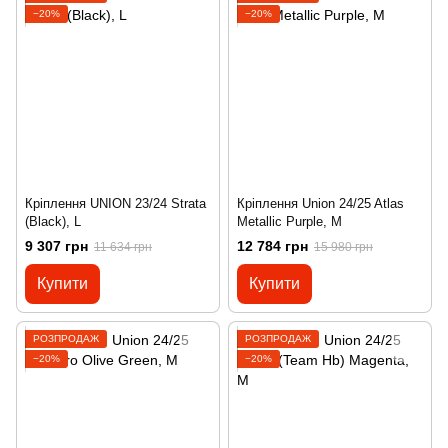
−20%
−20%
Кріплення UNION 23/24 Strata
Кріплення Union 24/25 Atlas
(Black), L
Metallic Purple, M
9 307 грн
12 784 грн
11 634 грн
15 980 грн
Купити
Купити
РОЗПРОДАЖ
РОЗПРОДАЖ
−20%
−20%