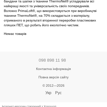
бандани та шапки з тканини ThermoNet® успадкували всі
найкращі якості та універсальність своїх попередників.
Волокно PrimaLoft®, що використовується при виробництві
тканини ThermoNet®, на 70% складається з матеріалу,
отриманого в результаті вторинної переробки пластикових
пляшок ПЕТ, що робить його екологічно чистим.
Немає товарів
098 898 11 98
Контактна інформація
Повна версія сайту
© 2012—2026
Укр
Рус
Інтернет-магазин створений з Хорошоп