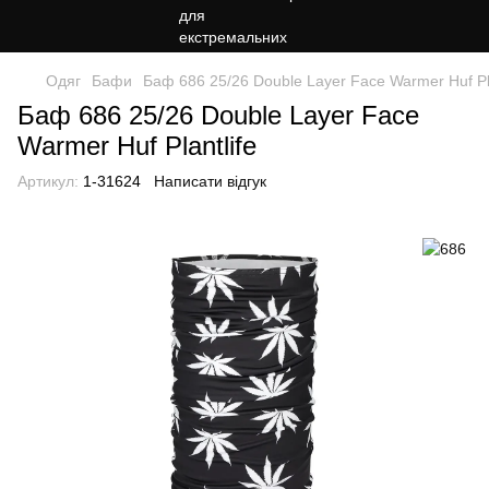
Одяг
Бафи
Баф 686 25/26 Double Layer Face Warmer Huf Pla
Баф 686 25/26 Double Layer Face
Warmer Huf Plantlife
Артикул:
1-31624
Написати відгук