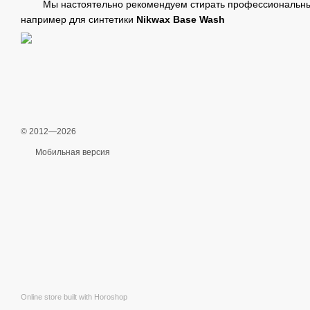
Мы настоятельно рекомендуем стирать профессиональным
например для синтетики
Nikwax Base Wash
© 2012—2026
Мобильная версия
Online store built with Horoshop