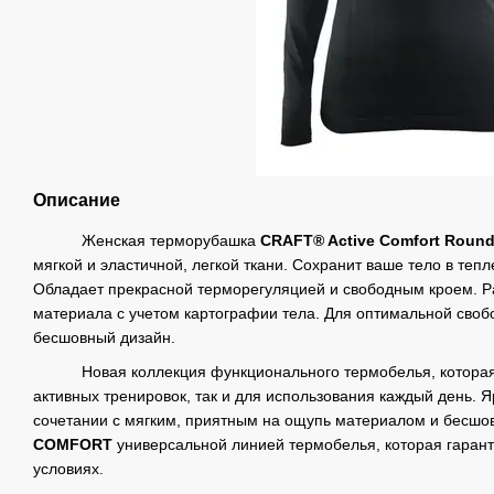
Описание
Женская терморубашка
CRAFT® Active Comfort Roun
мягкой и эластичной, легкой ткани. Сохранит ваше тело в тепл
Обладает прекрасной терморегуляцией и свободным кроем. Р
материала с учетом картографии тела. Для оптимальной своб
бесшовный дизайн.
Новая коллекция функционального термобелья, которая п
активных тренировок, так и для использования каждый день. 
сочетании с мягким, приятным на ощупь материалом и бесш
COMFORT
универсальной линией термобелья, которая гаран
условиях.