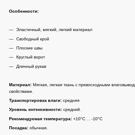
Особенности:
Эластичный, мягкий, легкий материал
Свободный крой
Плоские швы
Круглый ворот
Длинный рукав
Материал:
Мягкая, легкая ткань с превосходными влаговыв
свойствами.
Транспортировка влаги:
средняя.
Уровень интенсивности:
средний.
Рекомендуемая температура:
+10°С ... -10°C
Посадка:
обычная.