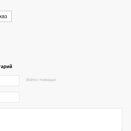
каз
тарий
Войти с помощью