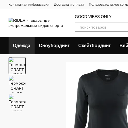
Перейти к основному контенту
Контактная информация
Доставка и оплата
Пользовательское сог
GOOD VIBES ONLY
Одежда
Сноубординг
Скейтбординг
Вей