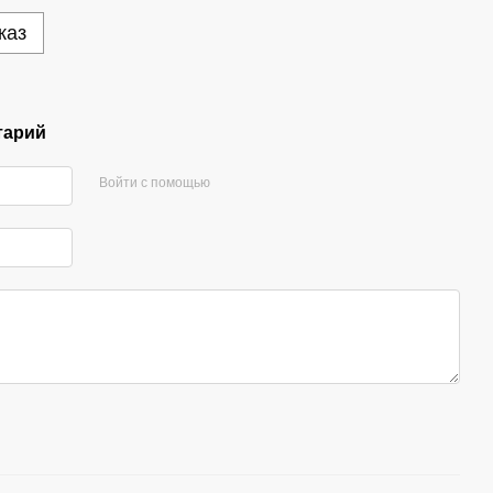
каз
тарий
Войти с помощью