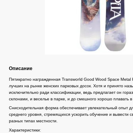
Описание
Пятикратно награжденная Transworld Good Wood Space Metal F
лучших на рынке женских парковых досок. Хотя и принято назы
исключительно ради классификации, ведь предлагает он гораз
склонами, и веселье в парке, и до смешного хорошо плавать в
Снисходительная форма обеспечивает увлекательный опыт д
среднего уровня, стремящихся ускорить обучение и вывести с
разных типах местности.
Характеристики: