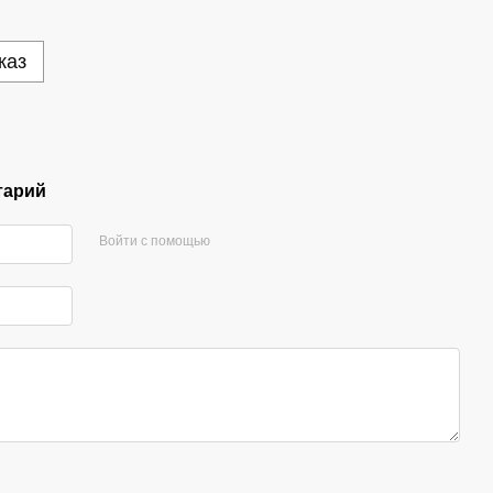
каз
тарий
Войти с помощью