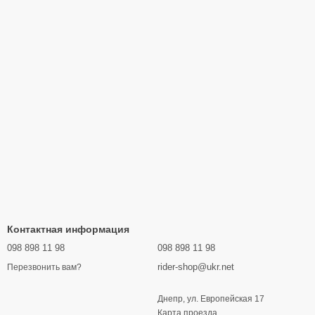
Контактная информация
098 898 11 98
098 898 11 98
rider-shop@ukr.net
Перезвонить вам?
Днепр, ул. Европейская 17
Карта проезда