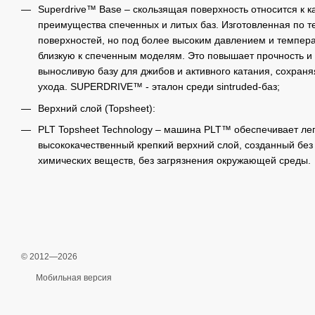
Superdrive™ Base – скользящая поверхность относится к к
преимущества спеченных и литых баз. Изготовленная по т
поверхностей, но под более высоким давлением и температ
близкую к спеченным моделям. Это повышает прочность и 
выносливую базу для джибов и активного катания, сохран
ухода. SUPERDRIVE™ - эталон среди sintruded-баз;
Верхний слой (Topsheet):
PLT Topsheet Technology – машина PLT™ обеспечивает легк
высококачественный крепкий верхний слой, созданный бе
химических веществ, без загрязнения окружающей среды.
© 2012—2026
Мобильная версия