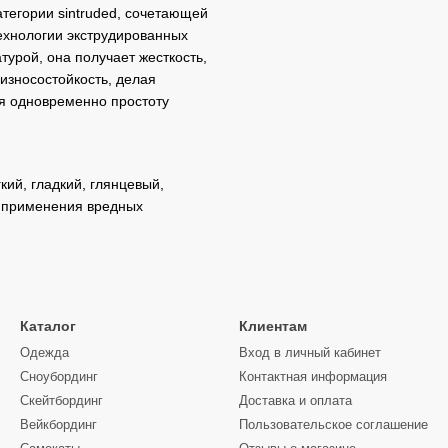
атегории sintruded, сочетающей
ехнологии экструдированных
урой, она получает жесткость,
износостойкость, делая
яя одновременно простоту
ий, гладкий, глянцевый,
з применения вредных
Каталог
Клиентам
Одежда
Вход в личный кабинет
Сноубординг
Контактная информация
Скейтбординг
Доставка и оплата
Вейкбординг
Пользовательское соглашение