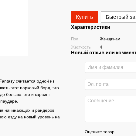
Купить
Быстрый за
Характеристики
Пол
Женщинам
Жесткость
4
Новый отзыв или коммен
antasy считается одной из
вать этот парковый борд, это
до больше: это и карвинг
 паудере.
ля начинающих и райдеров
вою езду на новый уровень на
Оцените товар