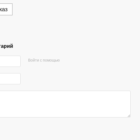
каз
тарий
Войти с помощью