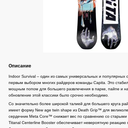
Описание
Indoor Survival – один из самых универсальных и популярных
первым выбором многих райдеров команды Capita. Это стабил
мощным попом для большего развлечения в парке, пайпе и на
обновление этой классики было срочно необходимо.
Со значительно более широкой талией для большего круга рай
имеет форму New age twin shape из Death Grip™ для великоле
сердечник Meta Core™ снижает вес по сравнению со старыми 
Titanal Centerline Booster обеспечивает невероятную реакцию 