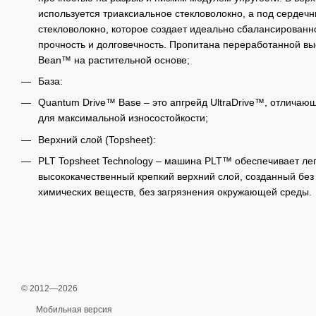
используется триаксиальное стекловолокно, а под сердеч
стекловолокно, которое создает идеально сбалансированн
прочность и долговечность. Пропитана переработанной в
Bean™ на растительной основе;
База:
Quantum Drive™ Base – это апгрейд UltraDrive™, отлича
для максимальной износостойкости;
Верхний слой (Topsheet):
PLT Topsheet Technology – машина PLT™ обеспечивает легк
высококачественный крепкий верхний слой, созданный бе
химических веществ, без загрязнения окружающей среды.
© 2012—2026
Мобильная версия