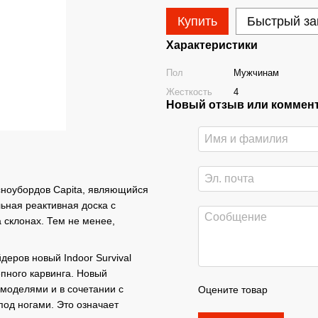
Купить
Быстрый за
Характеристики
Пол
Мужчинам
Жесткость
4
Новый отзыв или коммен
 сноубордов Capita, являющийся
ьная реактивная доска с
 склонах. Тем не менее,
деров новый Indoor Survival
пного карвинга. Новый
моделями и в сочетании с
Оцените товар
под ногами. Это означает