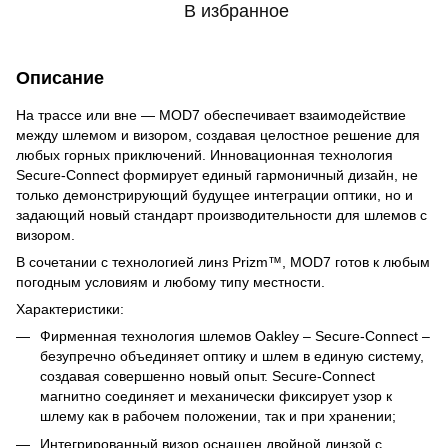
В избранное
Описание
На трассе или вне — MOD7 обеспечивает взаимодействие
между шлемом и визором, создавая целостное решение для
любых горных приключений. Инновационная технология
Secure-Connect формирует единый гармоничный дизайн, не
только демонстрирующий будущее интеграции оптики, но и
задающий новый стандарт производительности для шлемов с
визором.
В сочетании с технологией линз Prizm™, MOD7 готов к любым
погодным условиям и любому типу местности.
Характеристики:
Фирменная технология шлемов Oakley – Secure-Connect –
безупречно объединяет оптику и шлем в единую систему,
создавая совершенно новый опыт. Secure-Connect
магнитно соединяет и механически фиксирует узор к
шлему как в рабочем положении, так и при хранении;
Интегрированный визор оснащен двойной линзой с