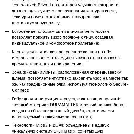
технологией Prizm Lens, которая улучшает контраст и
четкость для лучшего распознавания контуров снега,
текстур и помех, а также имеет внутреннюю
противотуманную линзу;
Встроенная по бокам шлема кнопка регулировки
позволяет прижать визор поближе к лицу, создавая
индивидуальное и комфортное прилегание;
Кнопка для снятия визора, расположенная по обе
стороны, позволяет отсоединить визор от шлема как во
время катания, так и при хранении;
Зона фиксации линзы, расположенная спереди/вверху
шлема, позволяет интуитивно закрепить узор на месте так
же, как традиционные очки, используя технологию Secure-
Connect;
Гибридная конструкция корпуса, сочетающая прочный
твердый материал DURAMATTER и легкий поликарбонат,
создавая сбалансированный дизайн, стратегически
используемый в ключевых зонах шлема;
Технологии Mips® и BOA® объединены в единую
уникальную систему Skull Matrix, сочетающую