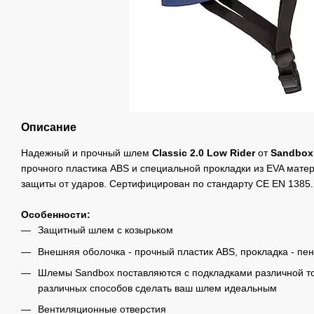
Описание
Надежный и прочный шлем
Classic 2.0 Low Rider
от
Sandbox
прочного пластика ABS и специальной прокладки из EVA мате
защиты от ударов. Сертифицирован по стандарту CE EN 1385.
Особенности:
Защитный шлем с козырьком
Внешняя оболочка - прочный пластик ABS, прокладка - пе
Шлемы Sandbox поставляются с подкладками различной то
различных способов сделать ваш шлем идеальным
Вентиляционные отверстия