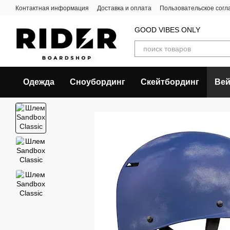
Перейти к основному контенту
Контактная информация
Доставка и оплата
Пользовательское сог
GOOD VIBES ONLY
Одежда
Сноубординг
Скейтбординг
Вей