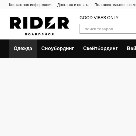
Перейти к основному контенту
Контактная информация
Доставка и оплата
Пользовательское сог
GOOD VIBES ONLY
Одежда
Сноубординг
Скейтбординг
Вей