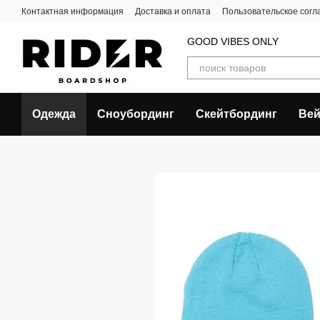
Перейти к основному контенту
Контактная информация
Доставка и оплата
Пользовательское сог
GOOD VIBES ONLY
Одежда
Сноубординг
Скейтбординг
Вей