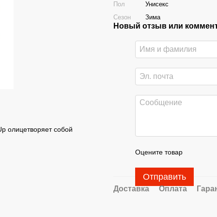
Пол
Унисекс
Сезон
Зима
Новый отзыв или коммен
 Up олицетворяет собой
Оцените товар
Отправить
Доставка
Оплата
Гара