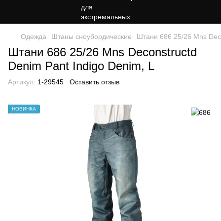
Одежда
Штаны сноубордические
Штани 686 25/26 Mns Deco
Штани 686 25/26 Mns Deconstructd
Denim Pant Indigo Denim, L
Артикул:
1-29545
Оставить отзыв
НОВИНКА