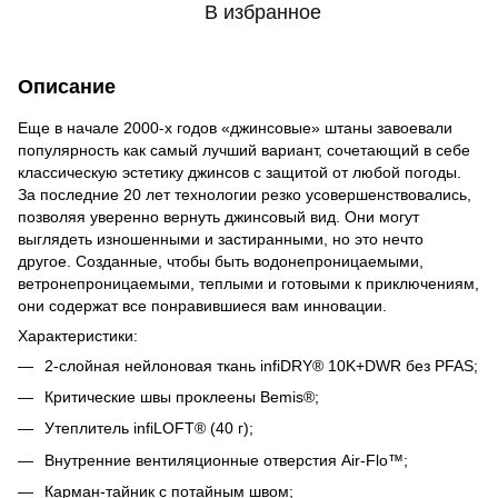
В избранное
Описание
Еще в начале 2000-х годов «джинсовые» штаны завоевали
популярность как самый лучший вариант, сочетающий в себе
классическую эстетику джинсов с защитой от любой погоды.
За последние 20 лет технологии резко усовершенствовались,
позволяя уверенно вернуть джинсовый вид. Они могут
выглядеть изношенными и застиранными, но это нечто
другое. Созданные, чтобы быть водонепроницаемыми,
ветронепроницаемыми, теплыми и готовыми к приключениям,
они содержат все понравившиеся вам инновации.
Характеристики:
2-слойная нейлоновая ткань infiDRY® 10K+DWR без PFAS;
Критические швы проклеены Bemis®;
Утеплитель infiLOFT® (40 г);
Внутренние вентиляционные отверстия Air-Flo™;
Карман-тайник с потайным швом;