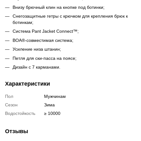
Внизу брючный клин на кнопке под ботинки;
Снегозащитные гетры с крючком для крепления брюк к
ботинкам;
Система Pant Jacket Connect™;
BOA®-совместимая система;
Усиление низа штанин;
Петля для ски-пасса на поясе;
Дизайн с 7 карманами.
Характеристики
Пол
Мужчинам
Сезон
Зима
Водостойкость
≥ 10000
Отзывы