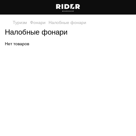
Туризм
Фонари
Налобные фонари
Налобные фонари
Нет товаров