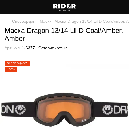
Сноубординг
Маски
Маска Dragon 13/14 Lil D Coal/Amber, 
Маска Dragon 13/14 Lil D Coal/Amber,
Amber
Артикул:
1-6377
Оставить отзыв
РАСПРОДАЖА
−30%