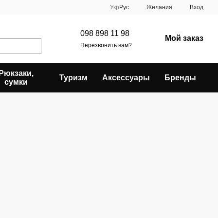
Укр
Рус
Желания
Вход
098 898 11 98
Мой заказ
Перезвонить вам?
Рюкзаки,
Туризм
Аксессуары
Бренды
сумки