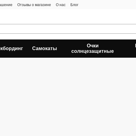
лашение
Отзывы о магазине
О нас
Блог
Очки
кбординг
Самокаты
солнцезащитные