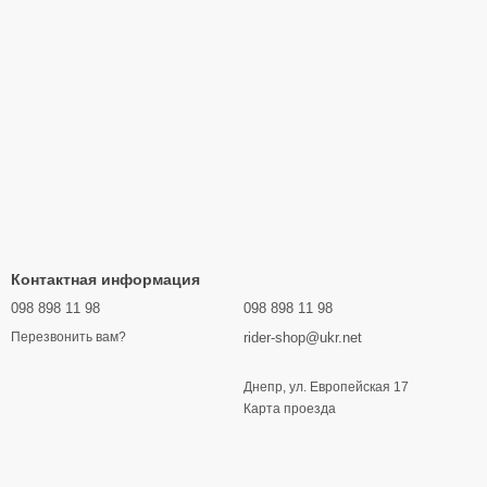
Контактная информация
098 898 11 98
098 898 11 98
rider-shop@ukr.net
Перезвонить вам?
Днепр, ул. Европейская 17
Карта проезда