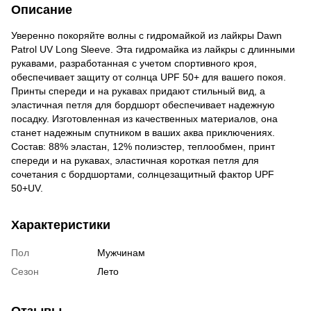
Описание
Уверенно покоряйте волны с гидромайкой из лайкры Dawn
Patrol UV Long Sleeve. Эта гидромайка из лайкры с длинными
рукавами, разработанная с учетом спортивного кроя,
обеспечивает защиту от солнца UPF 50+ для вашего покоя.
Принты спереди и на рукавах придают стильный вид, а
эластичная петля для бордшорт обеспечивает надежную
посадку. Изготовленная из качественных материалов, она
станет надежным спутником в ваших аква приключениях.
Состав: 88% эластан, 12% полиэстер, теплообмен, принт
спереди и на рукавах, эластичная короткая петля для
сочетания с бордшортами, солнцезащитный фактор UPF
50+UV.
Характеристики
Пол
Мужчинам
Сезон
Лето
Отзывы