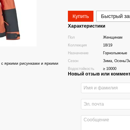
Купить
Быстрый за
Характеристики
Пол
Женщинам
Коллекция
18/19
Назначение
Горнолыжные
Сезон
Зима, Осень/З
, с яркими рисунками и яркими
Водостойкость
≥ 10000
Новый отзыв или коммен