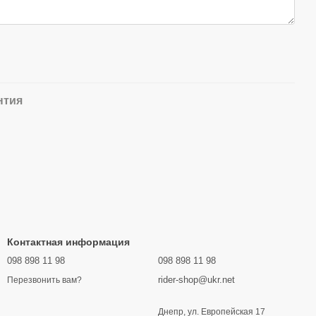
нтия
Контактная информация
098 898 11 98
098 898 11 98
rider-shop@ukr.net
Перезвонить вам?
Днепр, ул. Европейская 17