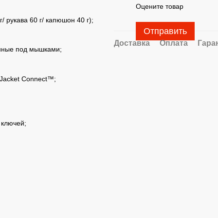
Оцените товар
 рукава 60 г/ капюшон 40 г);
Отправить
Доставка
Оплата
Гара
енные под мышками;
Jacket Connect™;
 ключей;