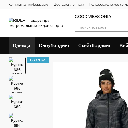
Перейти к основному контенту
Контактная информация
Доставка и оплата
Пользовательское сог
GOOD VIBES ONLY
Одежда
Сноубординг
Скейтбординг
Вей
НОВИНКА