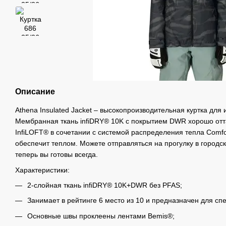
Описание
Athena Insulated Jacket – высокопроизводительная куртка для
Мембранная ткань infiDRY® 10K с покрытием DWR хорошо отта
InfiLOFT® в сочетании с системой распределения тепла Comfo
обеспечит теплом. Можете отправляться на прогулку в городско
теперь вы готовы всегда.
Характеристики:
2-слойная ткань infiDRY® 10K+DWR без PFAS;
Занимает в рейтинге 6 место из 10 и предназначен для спе
Основные швы проклеены лентами Bemis®;