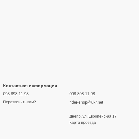
Контактная информация
098 898 11 98
098 898 11 98
rider-shop@ukr.net
Перезвонить вам?
Днепр, ул. Европейская 17
Карта проезда