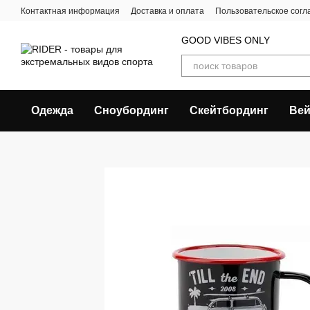
Перейти к основному контенту
Контактная информация
Доставка и оплата
Пользовательское сог
GOOD VIBES ONLY
Одежда
Сноубординг
Скейтбординг
Вей