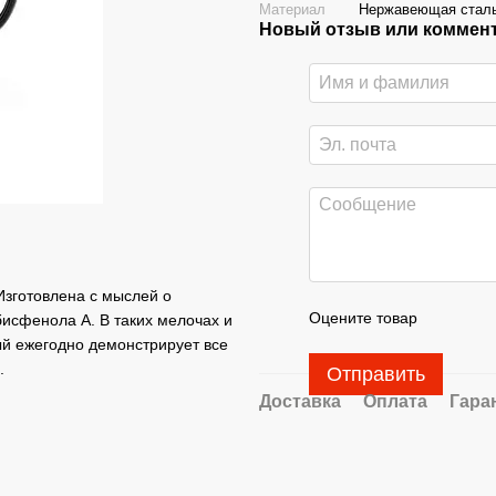
Материал
Нержавеющая стал
Новый отзыв или коммен
 Изготовлена с мыслей о
Оцените товар
 бисфенола А. В таких мелочах и
ый ежегодно демонстрирует все
.
Отправить
Доставка
Оплата
Гара