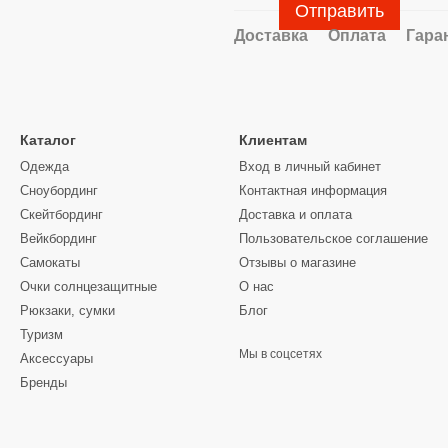
Отправить
Доставка
Оплата
Гара
Каталог
Клиентам
Одежда
Вход в личный кабинет
Сноубординг
Контактная информация
Скейтбординг
Доставка и оплата
Вейкбординг
Пользовательское соглашение
Самокаты
Отзывы о магазине
Очки солнцезащитные
О нас
Рюкзаки, сумки
Блог
Туризм
Мы в соцсетях
Аксессуары
Бренды