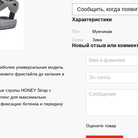
Сообщить, когда появи
Характеристики
Пол
Мужчинам
Сезон
Зима
Новый отзыв или коммен
аиболее универсальная модель
ркового фристайла до катания в
ые стрэпы HONEY Strap с
нтинг для максимально
ю фиксацию ботинка и передачу
Оцените товар