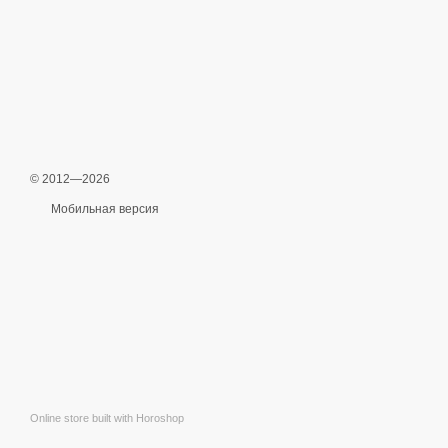
© 2012—2026
Мобильная версия
Online store built with Horoshop