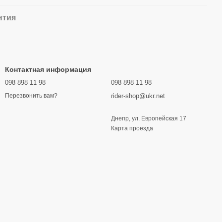
нтия
Контактная информация
098 898 11 98
098 898 11 98
rider-shop@ukr.net
Перезвонить вам?
Днепр, ул. Европейская 17
Карта проезда