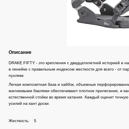
Описание
DRAKE FIFTY - это крепления с двадцатилетней историей и н
в линейке с правильным индексом жесткости для всего - от па
пухляке.
Легкая композитная база и хайбэк, объемные перфорированн
магниевыми баклями обеспечивают плотное прилегание, и ка
естественной стойки во время катания. Каждый оценит точну
усилий на кант доски.
Жесткость: 5