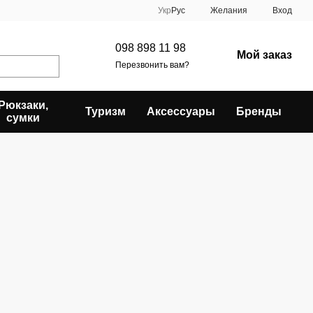
Укр
Рус
Желания
Вход
098 898 11 98
Мой заказ
Перезвонить вам?
Рюкзаки,
Туризм
Аксессуары
Бренды
сумки