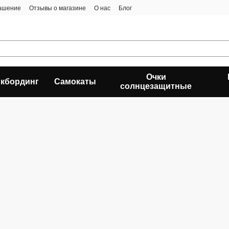
лашение
Отзывы о магазине
О нас
Блог
Очки
кбординг
Самокаты
солнцезащитные