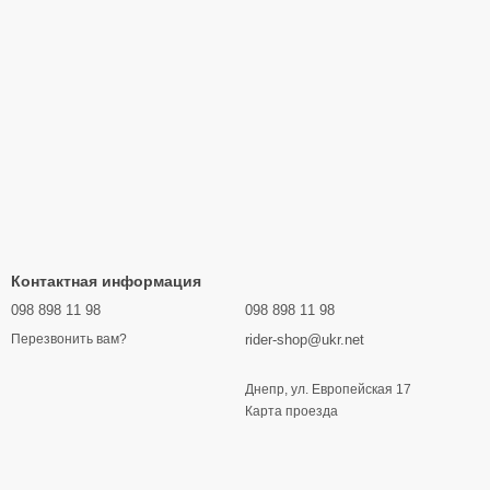
Контактная информация
098 898 11 98
098 898 11 98
rider-shop@ukr.net
Перезвонить вам?
Днепр, ул. Европейская 17
Карта проезда