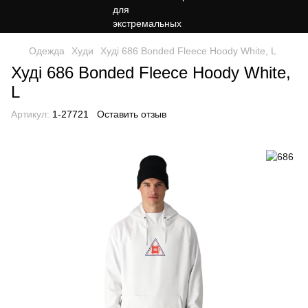
Одежда
Худи
Худі 686 Bonded Fleece Hoody White, L
Худі 686 Bonded Fleece Hoody White,
L
Артикул:
1-27721
Оставить отзыв