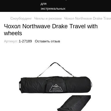
Сноубординг
Чехлы и рюкзаки
Чохол Northwave Drake Trave
Чохол Northwave Drake Travel with
wheels
Артикул:
1-27189
Оставить отзыв