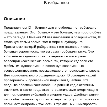
В избранное
Описание
Представляем ID – ботинки для сноуборда, не требующие
представления. Этот ботинок – это больше, чем просто обувь
– это легенда. Отмечая 20 лет инноваций и совершенства, ID
стало культовым элементом в мире сноубординга.
Практически каждый райдер знает его название и есть
большая вероятность, что вы сами пробовали такие. Это
юбилейное издание остается верным своим корням,
воплощая классические элементы, которые сделали его
любимым, одновременно используя современные
усовершенствования, повышающие его производительность.
Для исключительного ощущения доски ID оснащен нашей
проверенной и проверенной подошвой Quantum. Эта
подошва обеспечивает особенно ровный ход с отличным
откликом, а также предлагает стратегическую амортизацию
для поглощения вибраций и энергии удара. Двойная задняя
часть обеспечивает дополнительную защиту от истирания и
повышает контроль и точность. Стремясь минимизировать