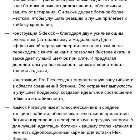
зоне ботинка повышает долговечность, обеспечивая
защиту от истирания. Он также делает ботинок более
жестким, чтобы улучшить реакцию и лучше прилегает к
хайбеку крепления;
конструкция Sidekick – благодаря двум усиливающим
элементам (латеральному и медиальному) для
эффективной передачи энергии позволяет вам легче
переходить с канта на кант и позволяет быстрее ехать, а
также дает лучший щелчок при олле. И предлагая
дополнительную безопасность, снижает вероятность
травмы лодыжки;
конструкция Pro Flex создает определенную зону гибкости
в области соединений ботинка. Это устраняет выпуклость
и улучшает поддержку, создавая идеальное соотношение
гибкости и стабильности;
язычок Freestyle имеет классический вид и средней
толщины набивки, обеспечивает идеальное прилегание
ботинка к креплению и эффективную передачу энергии. А
для лучшей адаптации ботинок к вашему стилю катания в
нем есть однопозиционный карман для вставки Flex
Booster;