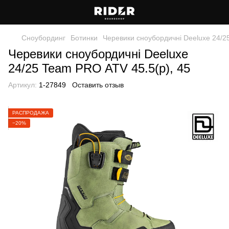
Сноубординг
Ботинки
Черевики сноубордичні Deeluxe 24/2
Черевики сноубордичні Deeluxe
24/25 Team PRO ATV 45.5(р), 45
Артикул:
1-27849
Оставить отзыв
РАСПРОДАЖА
−20%