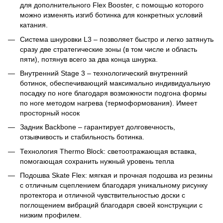
для дополнительного Flex Booster, с помощью которого
можно изменять изгиб ботинка для конкретных условий
катания.
Система шнуровки L3 – позволяет быстро и легко затянуть
сразу две стратегические зоны (в том числе и область
пяти), потянув всего за два конца шнурка.
Внутренний Stage 3 – технологический внутренний
ботинок, обеспечивающий максимально индивидуальную
посадку по ноге благодаря возможности подгона формы
по ноге методом нагрева (термоформования). Имеет
просторный носок
Задник Backbone – гарантирует долговечность,
отзывчивость и стабильность ботинка.
Технология Thermo Block: светоотражающая вставка,
помогающая сохранить нужный уровень тепла
Подошва Skate Flex: мягкая и прочная подошва из резины
с отличным сцеплением благодаря уникальному рисунку
протектора и отличной чувствительностью доски с
поглощением вибраций благодаря своей конструкции с
низким профилем.