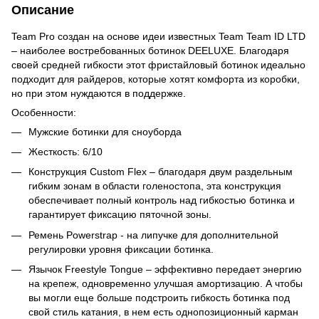
Описание
Team Pro создан на основе идеи известных Team Team ID LTD
– наиболее востребованных ботинок DEELUXE. Благодаря
своей средней гибкости этот фристайловый ботинок идеально
подходит для райдеров, которые хотят комфорта из коробки,
но при этом нуждаются в поддержке.
Особенности:
Мужские ботинки для сноуборда
Жесткость: 6/10
Конструкция Custom Flex – благодаря двум раздельным
гибким зонам в области голеностопа, эта конструкция
обеспечивает полный контроль над гибкостью ботинка и
гарантирует фиксацию пяточной зоны.
Ремень Powerstrap - на липучке для дополнительной
регулировки уровня фиксации ботинка.
Язычок Freestyle Tongue – эффективно передает энергию
на крепеж, одновременно улучшая амортизацию. А чтобы
вы могли еще больше подстроить гибкость ботинка под
свой стиль катания, в нем есть однопозиционный карман