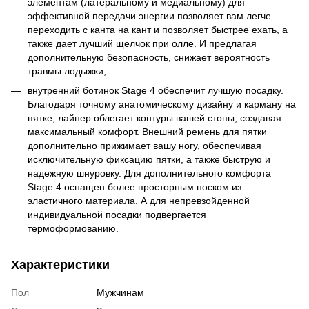
элементам (латеральному и медиальному) для
эффективной передачи энергии позволяет вам легче
переходить с канта на кант и позволяет быстрее ехать, а
также дает лучший щелчок при олле. И предлагая
дополнительную безопасность, снижает вероятность
травмы лодыжки;
внутренний ботинок Stage 4 обеспечит лучшую посадку.
Благодаря точному анатомическому дизайну и карману на
пятке, лайнер облегает контуры вашей стопы, создавая
максимальный комфорт. Внешний ремень для пятки
дополнительно прижимает вашу ногу, обеспечивая
исключительную фиксацию пятки, а также быструю и
надежную шнуровку. Для дополнительного комфорта
Stage 4 оснащен более просторным носком из
эластичного материала. А для непревзойденной
индивидуальной посадки подвергается
термоформованию.
Характеристики
Пол
Мужчинам