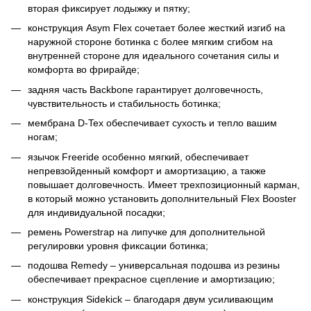
вторая фиксирует лодыжку и пятку;
конструкция Asym Flex сочетает более жесткий изгиб на
наружной стороне ботинка с более мягким сгибом на
внутренней стороне для идеального сочетания силы и
комфорта во фрирайде;
задняя часть Backbone гарантирует долговечность,
чувствительность и стабильность ботинка;
мембрана D-Tex обеспечивает сухость и тепло вашим
ногам;
язычок Freeride особенно мягкий, обеспечивает
непревзойденный комфорт и амортизацию, а также
повышает долговечность. Имеет трехпозиционный карман,
в который можно установить дополнительный Flex Booster
для индивидуальной посадки;
ремень Powerstrap на липучке для дополнительной
регулировки уровня фиксации ботинка;
подошва Remedy – универсальная подошва из резины
обеспечивает прекрасное сцепление и амортизацию;
конструкция Sidekick – благодаря двум усиливающим