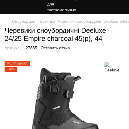
Сноубординг
Ботинки
Черевики сноубордичні Deeluxe 24/25
Черевики сноубордичні Deeluxe
24/25 Empire charcoal 45(р), 44
Артикул:
1-27835
Оставить отзыв
РАСПРОДАЖА
−20%