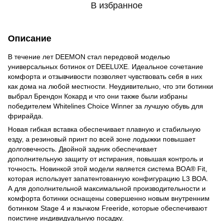
В избранное
Описание
В течение лет DEEMON стал передовой моделью
универсальных ботинок от DEELUXE. Идеальное сочетание
комфорта и отзывчивости позволяет чувствовать себя в них
как дома на любой местности. Неудивительно, что эти ботинки
выбрал Брендон Кокард и что они также были избраны
победителем Whitelines Choice Winner за лучшую обувь для
фрирайда.
Новая гибкая вставка обеспечивает плавную и стабильную
езду, а резиновый принт по всей зоне лодыжки повышает
долговечность. Двойной задник обеспечивает
дополнительную защиту от истирания, повышая контроль и
точность. Новинкой этой модели является система BOA® Fit,
которая использует запатентованную конфигурацию L3 BOA.
А для дополнительной максимальной производительности и
комфорта ботинки оснащены совершенно новым внутренним
ботинком Stage 4 и язычком Freeride, которые обеспечивают
поистине индивидуальную посадку.