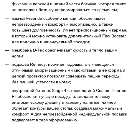
фиксацию верхней и нижней части ботинка, которая также
не позволяет ботинку деформироваться со временем;
язычок Freeride особенно мягкий, обеспечивает
непревзойденный комфорт и амортизацию, а также
повышает долговечность. Имеет трехпозиционный карман,
в который можно установить дополнительный Flex Booster
для подлинно индивидуальной посадки;
мембрана D-Tex обеспечивает сухость и тепло вашим
ногам;
подошва Remedy: прочная подошва, отличающаяся
отличными амортизационными свойствами, а ее форма и
цепкий протектор позволят совершать пешие переходы
без лишней усталости в ногах;
внутренний ботинок Stage 4 с технологией Custom Thermo
Fit обеспечит лучшую посадку. Благодаря точному
анатомическому дизайну и карману на пятке, лайнер
облегает контуры вашей стопы, создавая максимальный
комфорт. А для непревзойденной индивидуальной посадки
подвергается термоформованию.