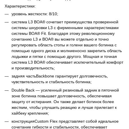
Характеристики:
уровень жесткости: 8/10;
система L3 BOA® сочетает преимущества проверенной
системы шнуровки L3 с фирменными характеристиками
системы BOA® Fit. Благодаря этому революционному
сочетанию L3 и BOA® вы можете отдельно и точно
регулировать область стопы и голени вашего ботинка с
помощью одного диска и молниеносно закрепить область
лодыжки и пятки с помощью другого. Мощная и точная
система L3 BOA® обеспечивает исключительный комфорт
и производительность;
задняя частьBackbone гарантирует долговечность,
чувствительность и стабильность ботинка;
Double Back — усиленный резиновый задник в пяточной
зоне ботинка повышает долговечность, обеспечивая
защиту от истирания. Он также делает ботинок более
жестким, чтобы улучшить реакцию и лучше прилегает к
хайбеку крепления;
конструкцияCustom Flex представляет собой идеальное
сочетание гибкости и стабильности, обеспечивает