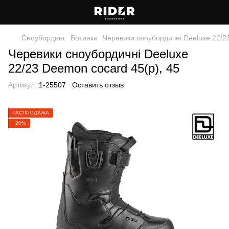
Сноубординг
Ботинки
Черевики сноубордичні Deeluxe 22/2
Черевики сноубордичні Deeluxe
22/23 Deemon cocard 45(р), 45
Артикул:
1-25507
Оставить отзыв
РАСПРОДАЖА
−20%