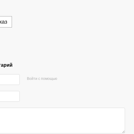
каз
тарий
Войти с помощью