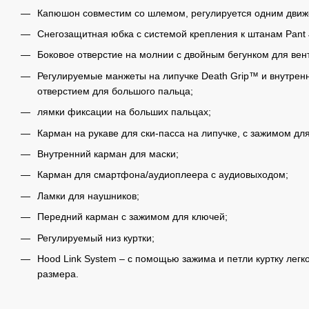
Капюшон совместим со шлемом, регулируется одним движ
Снегозащитная юбка с системой крепления к штанам Pant 
Боковое отверстие на молнии с двойным бегунком для вен
Регулируемые манжеты на липучке Death Grip™ и внутрен
отверстием для большого пальца;
лямки фиксации на больших пальцах;
Карман на рукаве для ски-пасса на липучке, с зажимом дл
Внутренний карман для маски;
Карман для смартфона/аудиоплеера с аудиовыходом;
Ламки для наушников;
Передний карман с зажимом для ключей;
Регулируемый низ куртки;
Hood Link System – с помощью зажима и петли куртку легк
размера.