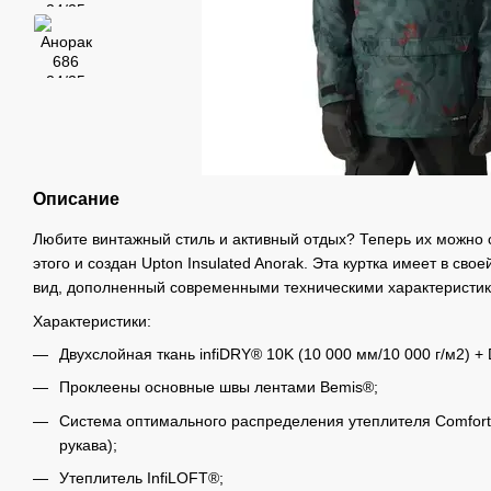
Описание
Любите винтажный стиль и активный отдых? Теперь их можно 
этого и создан Upton Insulated Anorak. Эта куртка имеет в св
вид, дополненный современными техническими характеристи
Характеристики:
Двухслойная ткань infiDRY® 10K (10 000 мм/10 000 г/м2) +
Проклеены основные швы лентами Bemis®;
Система оптимального распределения утеплителя Comfort 
рукава);
Утеплитель InfiLOFT®;