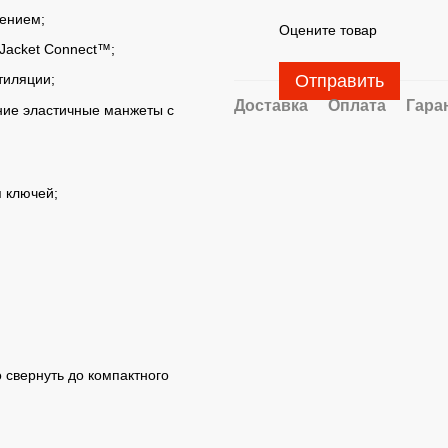
ением;
Оцените товар
Jacket Connect™;
Отправить
тиляции;
Доставка
Оплата
Гара
ние эластичные манжеты с
я ключей;
о свернуть до компактного